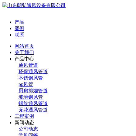
产品
案例
联系
网站首页
关于我们
产品中心
通风管道
环保通风管道
不锈钢风管
pp风管
厨房排烟管道
玻璃钢风管
螺旋通风管道
无花通风管道
工程案例
新闻动态
公司动态
常见问答